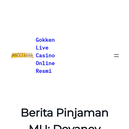
Lewati
ke
Gokken
konten
Live
Casino
Online
Resmi
Berita Pinjaman