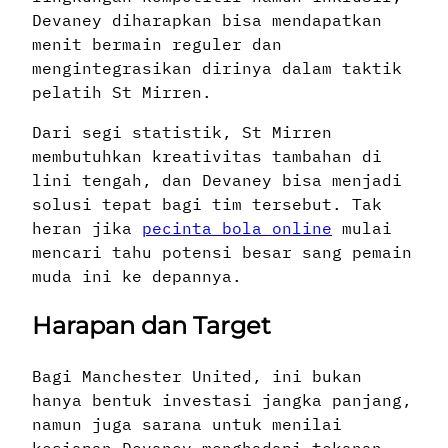
Devaney diharapkan bisa mendapatkan
menit bermain reguler dan
mengintegrasikan dirinya dalam taktik
pelatih St Mirren.
Dari segi statistik, St Mirren
membutuhkan kreativitas tambahan di
lini tengah, dan Devaney bisa menjadi
solusi tepat bagi tim tersebut. Tak
heran jika
pecinta bola online
mulai
mencari tahu potensi besar sang pemain
muda ini ke depannya.
Harapan dan Target
Bagi Manchester United, ini bukan
hanya bentuk investasi jangka panjang,
namun juga sarana untuk menilai
kesiapan Devaney menghadapi tekanan