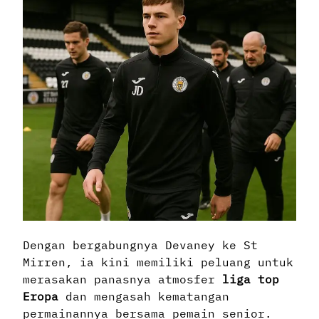
Dengan bergabungnya Devaney ke St
Mirren, ia kini memiliki peluang untuk
merasakan panasnya atmosfer
liga top
Eropa
dan mengasah kematangan
permainannya bersama pemain senior.