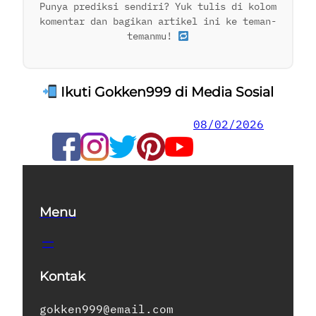
Punya prediksi sendiri? Yuk tulis di kolom
komentar dan bagikan artikel ini ke teman-
temanmu!
Ikuti Gokken999 di Media Sosial
08/02/2026
Menu
Kontak
gokken999@email.com