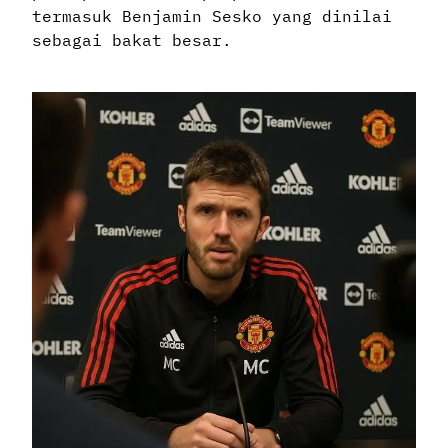
termasuk Benjamin Sesko yang dinilai
sebagai bakat besar.