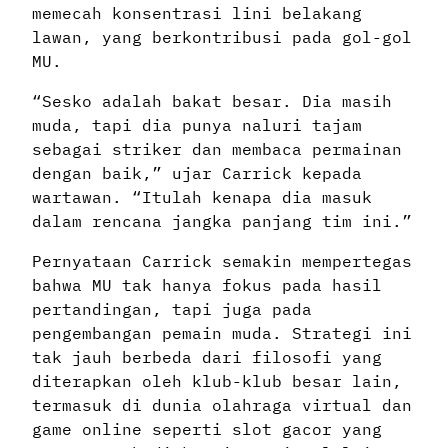
memecah konsentrasi lini belakang
lawan, yang berkontribusi pada gol-gol
MU.
“Sesko adalah bakat besar. Dia masih
muda, tapi dia punya naluri tajam
sebagai striker dan membaca permainan
dengan baik,” ujar Carrick kepada
wartawan. “Itulah kenapa dia masuk
dalam rencana jangka panjang tim ini.”
Pernyataan Carrick semakin mempertegas
bahwa MU tak hanya fokus pada hasil
pertandingan, tapi juga pada
pengembangan pemain muda. Strategi ini
tak jauh berbeda dari filosofi yang
diterapkan oleh klub-klub besar lain,
termasuk di dunia olahraga virtual dan
game online seperti slot gacor yang