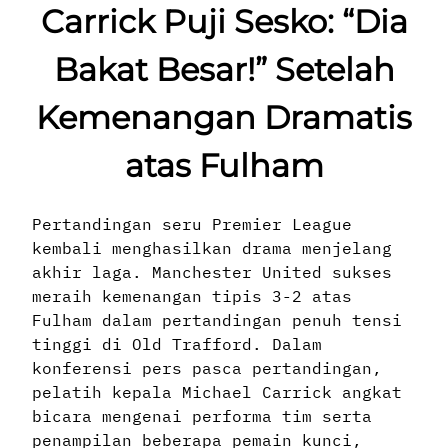
Carrick Puji Sesko: “Dia
Bakat Besar!” Setelah
Kemenangan Dramatis
atas Fulham
Pertandingan seru Premier League
kembali menghasilkan drama menjelang
akhir laga. Manchester United sukses
meraih kemenangan tipis 3-2 atas
Fulham dalam pertandingan penuh tensi
tinggi di Old Trafford. Dalam
konferensi pers pasca pertandingan,
pelatih kepala Michael Carrick angkat
bicara mengenai performa tim serta
penampilan beberapa pemain kunci,