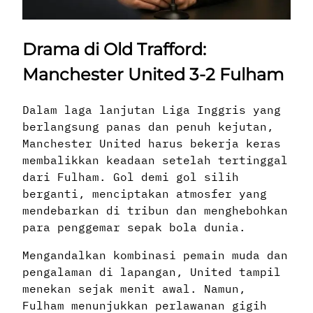
Drama di Old Trafford:
Manchester United 3-2 Fulham
Dalam laga lanjutan Liga Inggris yang
berlangsung panas dan penuh kejutan,
Manchester United harus bekerja keras
membalikkan keadaan setelah tertinggal
dari Fulham. Gol demi gol silih
berganti, menciptakan atmosfer yang
mendebarkan di tribun dan menghebohkan
para penggemar sepak bola dunia.
Mengandalkan kombinasi pemain muda dan
pengalaman di lapangan, United tampil
menekan sejak menit awal. Namun,
Fulham menunjukkan perlawanan gigih