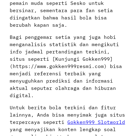
pemain muda seperti Sesko untuk
bersinar, sementara para fan setia
diingatkan bahwa hasil bola bisa
berubah kapan saja.
Bagi penggemar setia yang juga hobi
menganalisis statistik dan mengikuti
info jadwal pertandingan terkini,
situs seperti [Kunjungi Gokken999]
(https://www.gokken999resmi.com) bisa
menjadi referensi terbaik yang
menyuguhkan prediksi dan informasi
aktual seputar olahraga dan hiburan
digital.
Untuk berita bola terkini dan fitur
lainnya, Anda bisa menyimak juga situs
terpercaya seperti
Gokken999 Slotworld
yang menyajikan konten lengkap soal