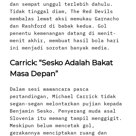
dan sempat unggul terlebih dahulu.
Tidak tinggal diam, The Red Devils
membalas lewat aksi memukau Garnacho
dan Rashford di babak kedua. Gol
penentu kemenangan datang di menit-
menit akhir, membuat hasil bola hari
ini menjadi sorotan banyak media.
Carrick: “Sesko Adalah Bakat
Masa Depan”
Dalam sesi wawancara pasca
pertandingan, Michael Carrick tidak
segan-segan melontarkan pujian kepada
Benjamin Sesko. Penyerang muda asal
Slovenia itu memang tampil menggigit.
Meskipun belum mencetak gol,
gerakannya menciptakan ruang dan