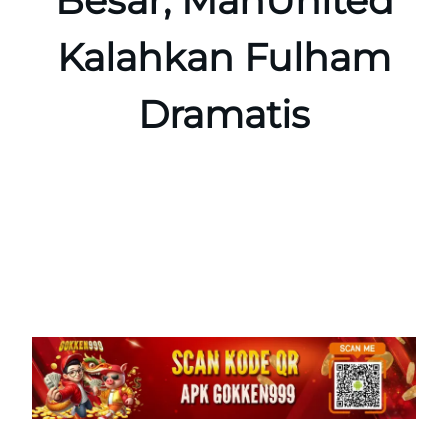
Besar, ManUnited
Kalahkan Fulham
Dramatis