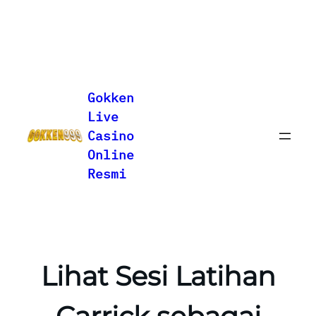
Lewati
ke
Gokken
konten
Live
Casino
Online
Resmi
Lihat Sesi Latihan