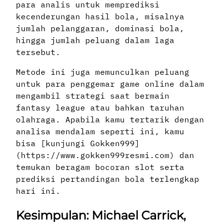
para analis untuk memprediksi
kecenderungan hasil bola, misalnya
jumlah pelanggaran, dominasi bola,
hingga jumlah peluang dalam laga
tersebut.
Metode ini juga memunculkan peluang
untuk para penggemar game online dalam
mengambil strategi saat bermain
fantasy league atau bahkan taruhan
olahraga. Apabila kamu tertarik dengan
analisa mendalam seperti ini, kamu
bisa [kunjungi Gokken999]
(https://www.gokken999resmi.com) dan
temukan beragam bocoran slot serta
prediksi pertandingan bola terlengkap
hari ini.
Kesimpulan: Michael Carrick,