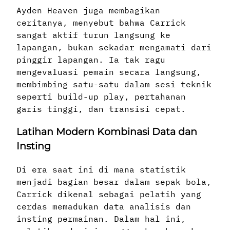
Ayden Heaven juga membagikan
ceritanya, menyebut bahwa Carrick
sangat aktif turun langsung ke
lapangan, bukan sekadar mengamati dari
pinggir lapangan. Ia tak ragu
mengevaluasi pemain secara langsung,
membimbing satu-satu dalam sesi teknik
seperti build-up play, pertahanan
garis tinggi, dan transisi cepat.
Latihan Modern Kombinasi Data dan
Insting
Di era saat ini di mana statistik
menjadi bagian besar dalam sepak bola,
Carrick dikenal sebagai pelatih yang
cerdas memadukan data analisis dan
insting permainan. Dalam hal ini,