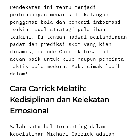
Pendekatan ini tentu menjadi
perbincangan menarik di kalangan
penggemar bola dan pencari informasi
terkini soal strategi pelatihan
terkini. Di tengah jadwal pertandingan
padat dan prediksi skor yang kian
dinamis, metode Carrick bisa jadi
acuan baik untuk klub maupun pencinta
taktik bola modern. Yuk, simak lebih
dalam!
Cara Carrick Melatih:
Kedisiplinan dan Kelekatan
Emosional
Salah satu hal terpenting dalam
kepelatihan Michael Carrick adalah