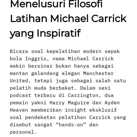
Menelusuri Filosofi
Latihan Michael Carrick
yang Inspiratif
Bicara soal kepelatihan modern sepak
bola Inggris, nama Michael Carrick
makin bersinar bukan hanya sebagai
mantan gelandang elegan Manchester
United, tetapi juga sebagai salah satu
pelatih muda berbakat. Dalam sesi
podcast terbaru di Carrington, dua
pemain yakni Harry Maguire dan Ayden
Heaven memberikan insight eksklusif
soal pendekatan pelatihan Carrick yang
disebut sangat “hands-on” dan
personal.