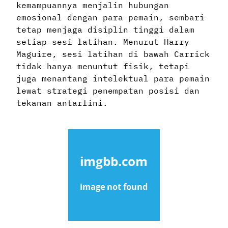
kemampuannya menjalin hubungan
emosional dengan para pemain, sembari
tetap menjaga disiplin tinggi dalam
setiap sesi latihan. Menurut Harry
Maguire, sesi latihan di bawah Carrick
tidak hanya menuntut fisik, tetapi
juga menantang intelektual para pemain
lewat strategi penempatan posisi dan
tekanan antarlini.