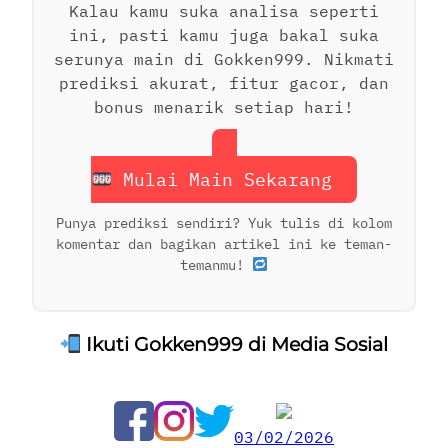
Kalau kamu suka analisa seperti
ini, pasti kamu juga bakal suka
serunya main di Gokken999. Nikmati
prediksi akurat, fitur gacor, dan
bonus menarik setiap hari!
Mulai Main Sekarang
Punya prediksi sendiri? Yuk tulis di kolom
komentar dan bagikan artikel ini ke teman-
temanmu!
Ikuti Gokken999 di Media Sosial
03/02/2026