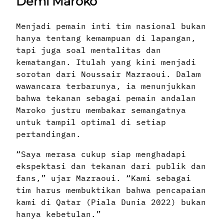
Demi Maroko
Menjadi pemain inti tim nasional bukan
hanya tentang kemampuan di lapangan,
tapi juga soal mentalitas dan
kematangan. Itulah yang kini menjadi
sorotan dari Noussair Mazraoui. Dalam
wawancara terbarunya, ia menunjukkan
bahwa tekanan sebagai pemain andalan
Maroko justru membakar semangatnya
untuk tampil optimal di setiap
pertandingan.
“Saya merasa cukup siap menghadapi
ekspektasi dan tekanan dari publik dan
fans,” ujar Mazraoui. “Kami sebagai
tim harus membuktikan bahwa pencapaian
kami di Qatar (Piala Dunia 2022) bukan
hanya kebetulan.”