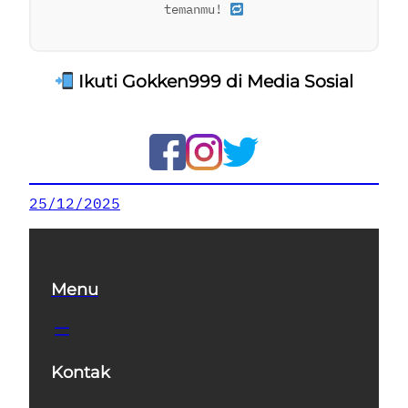
temanmu!
Ikuti Gokken999 di Media Sosial
25/12/2025
Menu
Kontak