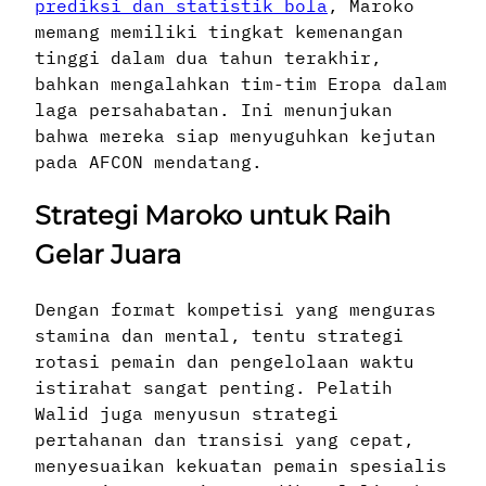
prediksi dan statistik bola
, Maroko
memang memiliki tingkat kemenangan
tinggi dalam dua tahun terakhir,
bahkan mengalahkan tim-tim Eropa dalam
laga persahabatan. Ini menunjukan
bahwa mereka siap menyuguhkan kejutan
pada AFCON mendatang.
Strategi Maroko untuk Raih
Gelar Juara
Dengan format kompetisi yang menguras
stamina dan mental, tentu strategi
rotasi pemain dan pengelolaan waktu
istirahat sangat penting. Pelatih
Walid juga menyusun strategi
pertahanan dan transisi yang cepat,
menyesuaikan kekuatan pemain spesialis