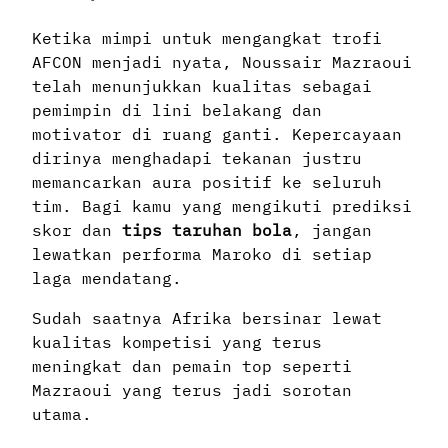
Ketika mimpi untuk mengangkat trofi
AFCON menjadi nyata, Noussair Mazraoui
telah menunjukkan kualitas sebagai
pemimpin di lini belakang dan
motivator di ruang ganti. Kepercayaan
dirinya menghadapi tekanan justru
memancarkan aura positif ke seluruh
tim. Bagi kamu yang mengikuti prediksi
skor dan
tips taruhan bola
, jangan
lewatkan performa Maroko di setiap
laga mendatang.
Sudah saatnya Afrika bersinar lewat
kualitas kompetisi yang terus
meningkat dan pemain top seperti
Mazraoui yang terus jadi sorotan
utama.