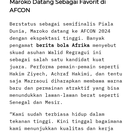
Maroko Datang Sebagai Favorit di
AFCON
Berstatus sebagai semifinalis Piala
Dunia, Maroko datang ke AFCON 2024
dengan ekspektasi tinggi. Banyak
pengamat
berita bola Afrika
menyebut
skuad asuhan Walid Regragui ini
sebagai salah satu kandidat kuat
juara. Performa pemain-pemain seperti
Hakim Ziyech, Achraf Hakimi, dan tentu
saja Mazraoui diharapkan membawa warna
baru dan permainan atraktif yang bisa
menundukkan lawan-lawan berat seperti
Senegal dan Mesir.
“Kami sudah terbiasa hidup dalam
tekanan tinggi. Kini tinggal bagaimana
kami menunjukkan kualitas dan kerja