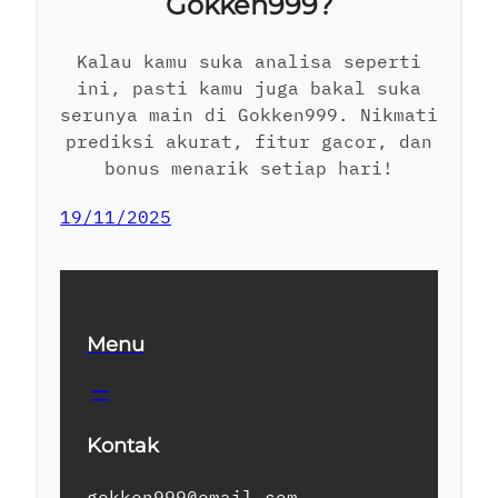
Gokken999?
Kalau kamu suka analisa seperti
ini, pasti kamu juga bakal suka
serunya main di Gokken999. Nikmati
prediksi akurat, fitur gacor, dan
bonus menarik setiap hari!
19/11/2025
Menu
Kontak
gokken999@email.com