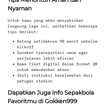
Nyaman
Untuk kamu yang akan menyaksikan
langsung laga ini, perhatikan beberapa
tips berikut:
Datang setidaknya 90 menit sebelum
kickoff
Gunakan transportasi umum agar
perjalanan lebih efisien
Bawa tiket digital dalam format QR
untuk memudahkan akses
Ikuti instruksi keselamatan dari
petugas stadion
Dapatkan Juga Info Sepakbola
Favoritmu di Gokken999