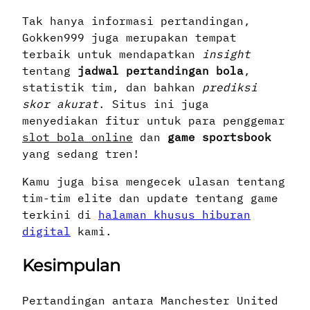
Tak hanya informasi pertandingan,
Gokken999 juga merupakan tempat
terbaik untuk mendapatkan
insight
tentang
jadwal pertandingan bola
,
statistik tim, dan bahkan
prediksi
skor akurat
. Situs ini juga
menyediakan fitur untuk para penggemar
slot bola online
dan
game sportsbook
yang sedang tren!
Kamu juga bisa mengecek ulasan tentang
tim-tim elite dan update tentang game
terkini di
halaman khusus hiburan
digital
kami.
Kesimpulan
Pertandingan antara Manchester United