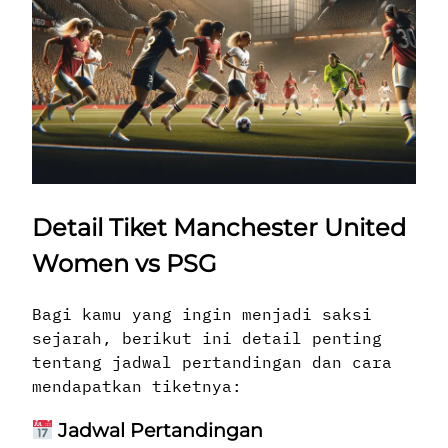
Detail Tiket Manchester United
Women vs PSG
Bagi kamu yang ingin menjadi saksi
sejarah, berikut ini detail penting
tentang jadwal pertandingan dan cara
mendapatkan tiketnya:
Jadwal Pertandingan