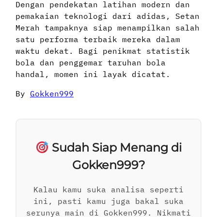
Dengan pendekatan latihan modern dan
pemakaian teknologi dari adidas, Setan
Merah tampaknya siap menampilkan salah
satu performa terbaik mereka dalam
waktu dekat. Bagi penikmat statistik
bola dan penggemar taruhan bola
handal, momen ini layak dicatat.
By
Gokken999
Sudah Siap Menang di
Gokken999?
Kalau kamu suka analisa seperti
ini, pasti kamu juga bakal suka
serunya main di Gokken999. Nikmati