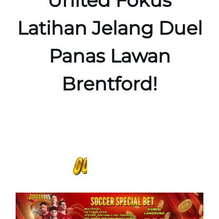
United Fokus
Latihan Jelang Duel
Panas Lawan
Brentford!