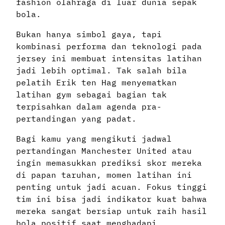
fashion olahraga di luar dunia sepak
bola.
Bukan hanya simbol gaya, tapi
kombinasi performa dan teknologi pada
jersey ini membuat intensitas latihan
jadi lebih optimal. Tak salah bila
pelatih Erik ten Hag menyematkan
latihan gym sebagai bagian tak
terpisahkan dalam agenda pra-
pertandingan yang padat.
Bagi kamu yang mengikuti jadwal
pertandingan Manchester United atau
ingin memasukkan prediksi skor mereka
di papan taruhan, momen latihan ini
penting untuk jadi acuan. Fokus tinggi
tim ini bisa jadi indikator kuat bahwa
mereka sangat bersiap untuk raih hasil
bola positif saat menghadapi