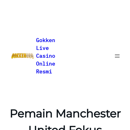
Lewati
ke
Gokken
konten
Live
Casino
Online
Resmi
Pemain Manchester