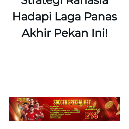
Strategi Rahasia
Hadapi Laga Panas
Akhir Pekan Ini!