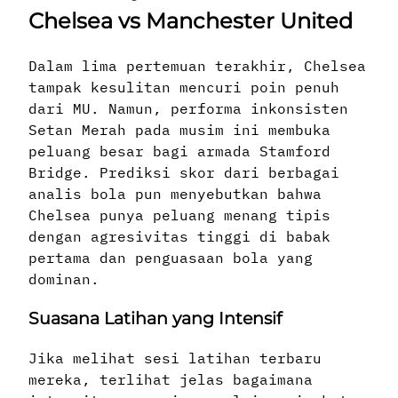
Chelsea vs Manchester United
Dalam lima pertemuan terakhir, Chelsea
tampak kesulitan mencuri poin penuh
dari MU. Namun, performa inkonsisten
Setan Merah pada musim ini membuka
peluang besar bagi armada Stamford
Bridge. Prediksi skor dari berbagai
analis bola pun menyebutkan bahwa
Chelsea punya peluang menang tipis
dengan agresivitas tinggi di babak
pertama dan penguasaan bola yang
dominan.
Suasana Latihan yang Intensif
Jika melihat sesi latihan terbaru
mereka, terlihat jelas bagaimana