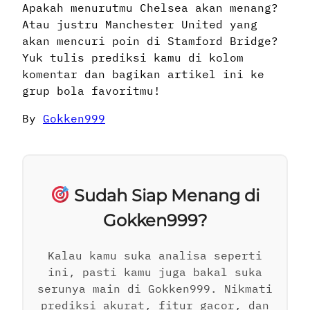
Apakah menurutmu Chelsea akan menang?
Atau justru Manchester United yang
akan mencuri poin di Stamford Bridge?
Yuk tulis prediksi kamu di kolom
komentar dan bagikan artikel ini ke
grup bola favoritmu!
By
Gokken999
Sudah Siap Menang di
Gokken999?
Kalau kamu suka analisa seperti
ini, pasti kamu juga bakal suka
serunya main di Gokken999. Nikmati
prediksi akurat, fitur gacor, dan