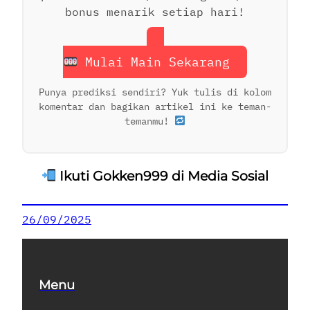
bonus menarik setiap hari!
Mulai Main Sekarang
Punya prediksi sendiri? Yuk tulis di kolom
komentar dan bagikan artikel ini ke teman-
temanmu!
Ikuti Gokken999 di Media Sosial
26/09/2025
Menu