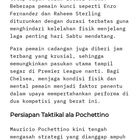
Beberapa pemain kunci seperti Enzo
Fernandez dan Raheem Sterling
diturunkan dengan durasi terbatas guna
menghindari kelelahan fisik menjelang
laga penting hari Sabtu mendatang.
Para pemain cadangan juga diberi jam
terbang yang krusial, sehingga
memungkinkan pasukan utama tampil
segar di Premier League nanti. Bagi
Chelsea, menjaga kondisi fisik dan
mental pemain menjadi faktor penentu
dalam upaya mempertahankan performa di
dua kompetisi yang berat ini.
Persiapan Taktikal ala Pochettino
Mauricio Pochettino kini tengah
mengasah strategi yang dianggap ampuh