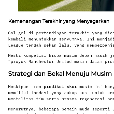
Kemenangan Terakhir yang Menyegarkan
Gol-gol di pertandingan terakhir yang dic
kembali menunjukkan senyumnya. Ini menjad
League tengah pekan lalu, yang memperpanj
Meski kompetisi Eropa musim depan masih j
“proyek Manchester United masih dalam pro
Strategi dan Bekal Menuju Musim
Meskipun tren
prediksi skor
musim ini bany
memiliki fondasi yang cukup kuat untuk ke
mentalitas tim serta proses regenerasi pe
Menurutnya, beberapa pemain muda seperti 