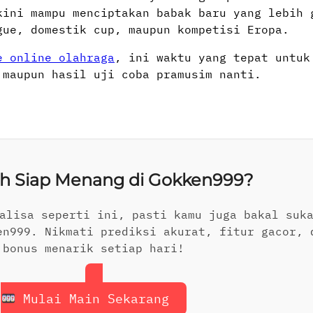
kini mampu menciptakan babak baru yang lebih 
gue, domestik cup, maupun kompetisi Eropa.
e online olahraga
, ini waktu yang tepat untuk
 maupun hasil uji coba pramusim nanti.
h Siap Menang di Gokken999?
alisa seperti ini, pasti kamu juga bakal suk
en999. Nikmati prediksi akurat, fitur gacor, 
bonus menarik setiap hari!
Mulai Main Sekarang