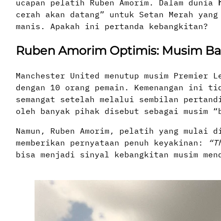
ucapan pelatih Ruben Amorim. Dalam dunia
cerah akan datang” untuk Setan Merah yang
manis. Apakah ini pertanda kebangkitan?
Ruben Amorim Optimis: Musim Ba
Manchester United menutup musim Premier L
dengan 10 orang pemain. Kemenangan ini ti
semangat setelah melalui sembilan pertand
oleh banyak pihak disebut sebagai musim “
Namun, Ruben Amorim, pelatih yang mulai d
memberikan pernyataan penuh keyakinan:
“T
bisa menjadi sinyal kebangkitan musim men