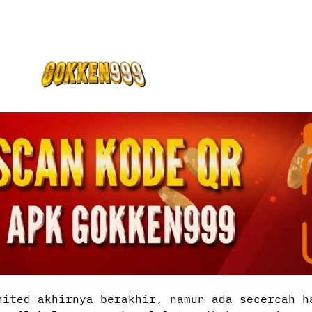
nited akhirnya berakhir, namun ada secercah h