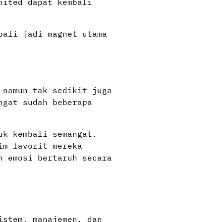
nited dapat kembali
bali jadi magnet utama
 namun tak sedikit juga
ngat sudah beberapa
uk kembali semangat.
im favorit mereka
n emosi bertaruh secara
istem, manajemen, dan