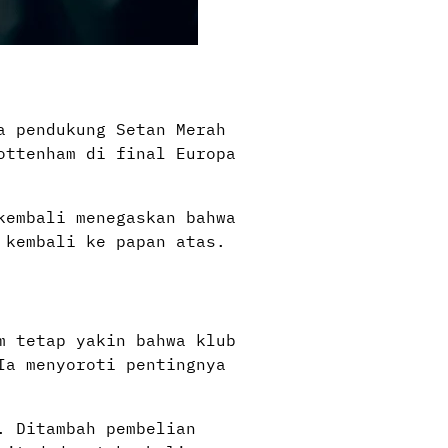
a pendukung Setan Merah
ottenham di final Europa
kembali menegaskan bahwa
 kembali ke papan atas.
m tetap yakin bahwa klub
Ia menyoroti pentingnya
. Ditambah pembelian