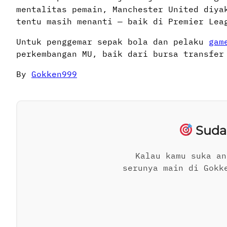
mentalitas pemain, Manchester United diya
tentu masih menanti — baik di Premier Lea
Untuk penggemar sepak bola dan pelaku
gam
perkembangan MU, baik dari bursa transfer
By
Gokken999
Suda
Kalau kamu suka an
serunya main di Gokk