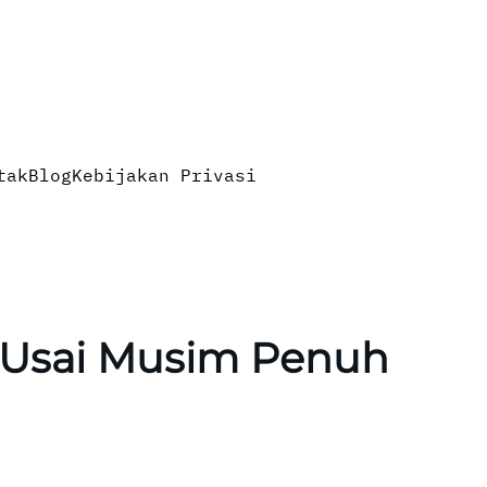
tak
Blog
Kebijakan Privasi
 Usai Musim Penuh