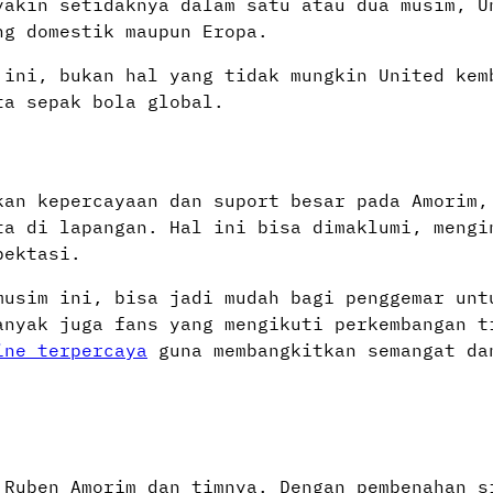
yakin setidaknya dalam satu atau dua musim, U
ng domestik maupun Eropa.
 ini, bukan hal yang tidak mungkin United kem
a sepak bola global.
kan kepercayaan dan suport besar pada Amorim,
ta di lapangan. Hal ini bisa dimaklumi, mengi
pektasi.
musim ini, bisa jadi mudah bagi penggemar unt
anyak juga fans yang mengikuti perkembangan t
ine terpercaya
guna membangkitkan semangat da
 Ruben Amorim dan timnya. Dengan pembenahan s