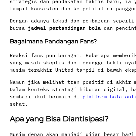
strategis dan pendekatan taktis baru, ia 
tampil konsisten dan kompetitif di panggu
Dengan adanya tekad dan pembaruan seperti
bursa
jadwal pertandingan bola
dan pencint
Bagaimana Pandangan Fans?
Reaksi fans pun beragam. Beberapa memberi
yang masih skeptis dan menunggu bukti nya
musim terakhir United tampil di bawah eks
Namun jika melihat tren positif di akhir 
Dalam konteks strategi hiburan digital, b
sembari ikut bermain di
platform bola onl
sehat.
Apa yang Bisa Diantisipasi?
Musim depan akan menjadi ujian besar bagi