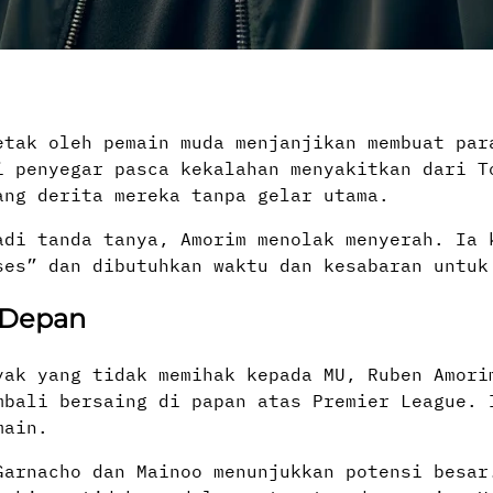
etak oleh pemain muda menjanjikan membuat par
i penyegar pasca kekalahan menyakitkan dari T
ang derita mereka tanpa gelar utama.
adi tanda tanya, Amorim menolak menyerah. Ia 
ses” dan dibutuhkan waktu dan kesabaran untuk
 Depan
ak yang tidak memihak kepada MU, Ruben Amori
mbali bersaing di papan atas Premier League. 
main.
Garnacho dan Mainoo menunjukkan potensi besar