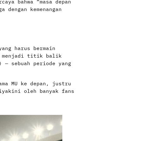
rcaya bahwa “masa depan
ga dengan kemenangan
yang harus bermain
 menjadi titik balik
) — sebuah periode yang
ama MU ke depan, justru
iyakini oleh banyak fans