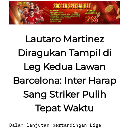
Lautaro Martinez
Diragukan Tampil di
Leg Kedua Lawan
Barcelona: Inter Harap
Sang Striker Pulih
Tepat Waktu
Dalam lanjutan pertandingan Liga