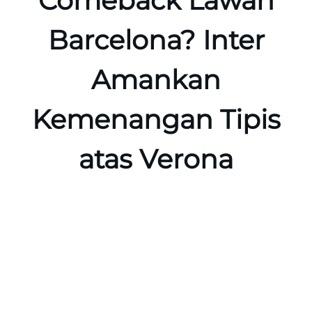
Comeback Lawan
Barcelona? Inter
Amankan
Kemenangan Tipis
atas Verona