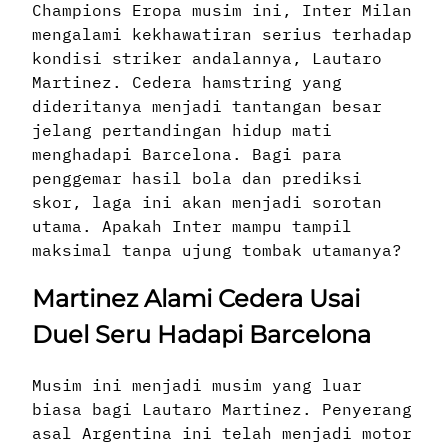
Champions Eropa musim ini, Inter Milan
mengalami kekhawatiran serius terhadap
kondisi striker andalannya, Lautaro
Martinez. Cedera hamstring yang
dideritanya menjadi tantangan besar
jelang pertandingan hidup mati
menghadapi Barcelona. Bagi para
penggemar hasil bola dan prediksi
skor, laga ini akan menjadi sorotan
utama. Apakah Inter mampu tampil
maksimal tanpa ujung tombak utamanya?
Martinez Alami Cedera Usai
Duel Seru Hadapi Barcelona
Musim ini menjadi musim yang luar
biasa bagi Lautaro Martinez. Penyerang
asal Argentina ini telah menjadi motor