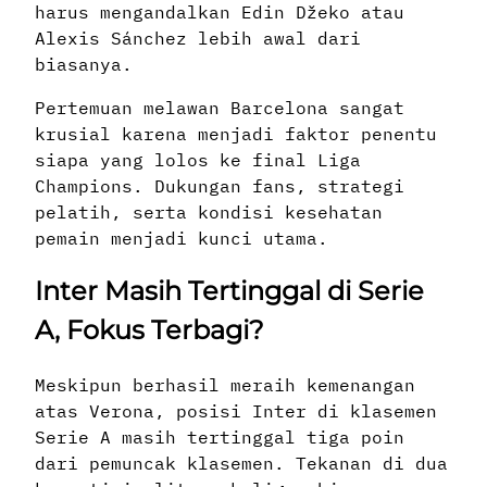
harus mengandalkan Edin Džeko atau
Alexis Sánchez lebih awal dari
biasanya.
Pertemuan melawan Barcelona sangat
krusial karena menjadi faktor penentu
siapa yang lolos ke final Liga
Champions. Dukungan fans, strategi
pelatih, serta kondisi kesehatan
pemain menjadi kunci utama.
Inter Masih Tertinggal di Serie
A, Fokus Terbagi?
Meskipun berhasil meraih kemenangan
atas Verona, posisi Inter di klasemen
Serie A masih tertinggal tiga poin
dari pemuncak klasemen. Tekanan di dua