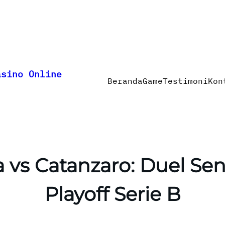
asino Online
Beranda
Game
Testimoni
Kon
a vs Catanzaro: Duel Se
Playoff Serie B