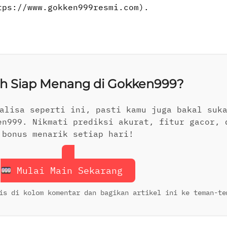
tps://www.gokken999resmi.com).
h Siap Menang di Gokken999?
alisa seperti ini, pasti kamu juga bakal suk
en999. Nikmati prediksi akurat, fitur gacor, 
bonus menarik setiap hari!
Mulai Main Sekarang
lis di kolom komentar dan bagikan artikel ini ke teman-t