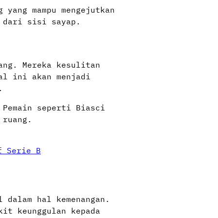
g yang mampu mengejutkan
 dari sisi sayap.
ang. Mereka kesulitan
al ini akan menjadi
.
 Pemain seperti Biasci
 ruang.
l dalam hal kemenangan.
kit keunggulan kepada