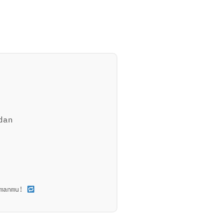
a
dan
emanmu!