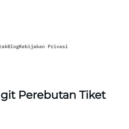
tak
Blog
Kebijakan Privasi
ngit Perebutan Tiket