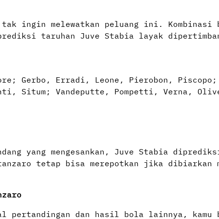
 tak ingin melewatkan peluang ini. Kombinasi 
prediksi taruhan Juve Stabia layak dipertimba
re; Gerbo, Erradi, Leone, Pierobon, Piscopo;
ti, Situm; Vandeputte, Pompetti, Verna, Oliv
ndang yang mengesankan, Juve Stabia diprediks
tanzaro tetap bisa merepotkan jika dibiarkan 
nzaro
al pertandingan dan hasil bola lainnya, kamu 