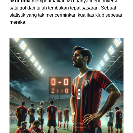
skor bola
memperlihatkan MU hanya mengonversi
satu gol dari tujuh tembakan tepat sasaran. Sebuah
statistik yang tak mencerminkan kualitas klub sebesar
mereka.