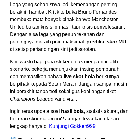
Laga yang seharusnya jadi kemenangan penting
berakhir hambar. Kritik terbuka Bruno Fernandes
membuka mata banyak pihak bahwa Manchester
United bukan krisis formasi, tapi krisis penyelesaian.
Dengan sisa laga yang penuh tekanan dan
pentingnya meraih poin maksimal,
prediksi skor MU
di setiap pertandingan kini jadi sorotan.
Kini waktu bagi para striker untuk mengambil alih
skenario, bekerja menunjukkan insting pembunuh,
dan memastikan bahwa
live skor bola
berikutnya
berpihak kepada Setan Merah. Jangan sampai musim
ini berakhir tanpa trofi sekaligus kehilangan tiket
Champions League
yang vital.
Ingin terus update soal
hasil bola
, statistik akurat, dan
bocoran skor malam ini? Jangan lewatkan ulasan
lengkap hanya di
Kunjungi Gokken999
!