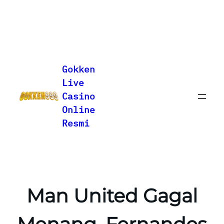
Lewati
ke
Gokken
konten
Live
Casino
Online
Resmi
Man United Gagal