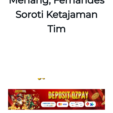
Menang, Fernandes
Soroti Ketajaman
Tim