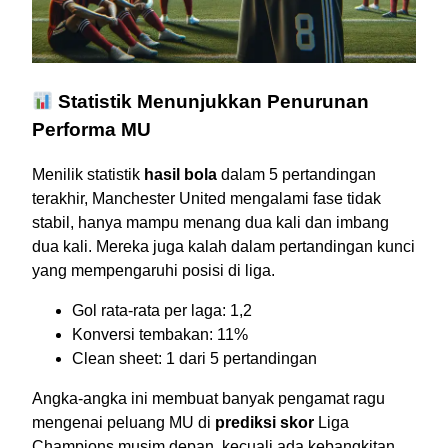
Statistik Menunjukkan Penurunan
Performa MU
Menilik statistik
hasil bola
dalam 5 pertandingan
terakhir, Manchester United mengalami fase tidak
stabil, hanya mampu menang dua kali dan imbang
dua kali. Mereka juga kalah dalam pertandingan kunci
yang mempengaruhi posisi di liga.
Gol rata-rata per laga: 1,2
Konversi tembakan: 11%
Clean sheet: 1 dari 5 pertandingan
Angka-angka ini membuat banyak pengamat ragu
mengenai peluang MU di
prediksi skor
Liga
Champions musim depan, kecuali ada kebangkitan