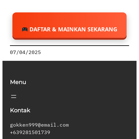
DAFTAR & MAINKAN SEKARANG
07/04/2025
Menu
Kontak
gokken999@email.com
+639281501739