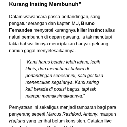
Kurang Insting Membunuh”
Dalam wawancara pasca-pertandingan, sang
pengatur serangan dan kapten MU,
Bruno
Fernandes
menyoroti kurangnya
killer instinct
alias
naluri pembunuh di depan gawang. Ia tak menutupi
fakta bahwa timnya menciptakan banyak peluang
namun gagal menyelesaikannya.
“Kami harus belajar lebih tajam, lebih
klinis, dan memahami bahwa di
pertandingan sebesar ini, satu gol bisa
menentukan segalanya. Kami sering
kali berada di posisi bagus, tapi tak
mampu memaksimalkannya.”
Pernyataan ini sekaligus menjadi tamparan bagi para
penyerang seperti
Marcus Rashford
,
Antony
, maupun
Højlund
yang terlihat belum konsisten. Catatan
live