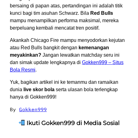
bersaing di papan atas, pertandingan ini adalah titik
kunci bagi tim asuhan Schwarz. Bila
Red Bulls
mampu menampilkan performa maksimal, mereka
berpeluang kembali mencatat tren positif.
Akankah Chicago Fire mampu menyodorkan kejutan
atau Red Bulls bangkit dengan
kemenangan
meyakinkan?
Jangan lewatkan matchday seru ini
dan simak update lengkapnya di
Gokken999 – Situs
Bola Resmi
.
Yuk, bagikan artikel ini ke temanmu dan ramaikan
dunia
live skor bola
serta ulasan bola terlengkap
hanya di Gokken999!
By
Gokken999
Ikuti Gokken999 di Media Sosial