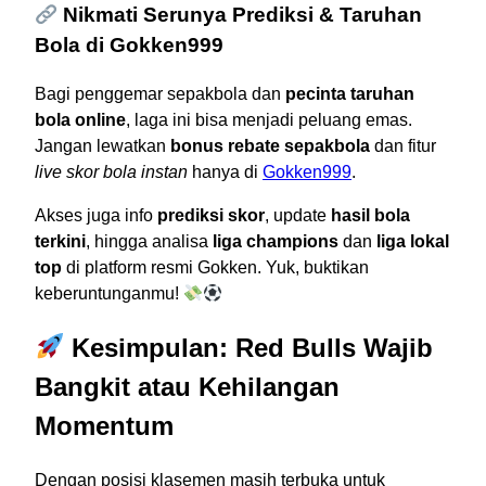
Nikmati Serunya Prediksi & Taruhan
Bola di Gokken999
Bagi penggemar sepakbola dan
pecinta taruhan
bola online
, laga ini bisa menjadi peluang emas.
Jangan lewatkan
bonus rebate sepakbola
dan fitur
live skor bola instan
hanya di
Gokken999
.
Akses juga info
prediksi skor
, update
hasil bola
terkini
, hingga analisa
liga champions
dan
liga lokal
top
di platform resmi Gokken. Yuk, buktikan
keberuntunganmu!
Kesimpulan: Red Bulls Wajib
Bangkit atau Kehilangan
Momentum
Dengan posisi klasemen masih terbuka untuk