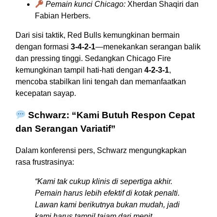
Pemain kunci Chicago:
Xherdan Shaqiri dan
Fabian Herbers.
Dari sisi taktik, Red Bulls kemungkinan bermain
dengan formasi
3-4-2-1
—menekankan serangan balik
dan pressing tinggi. Sedangkan Chicago Fire
kemungkinan tampil hati-hati dengan
4-2-3-1
,
mencoba stabilkan lini tengah dan memanfaatkan
kecepatan sayap.
Schwarz: “Kami Butuh Respon Cepat
dan Serangan Variatif”
Dalam konferensi pers, Schwarz mengungkapkan
rasa frustrasinya:
“Kami tak cukup klinis di sepertiga akhir.
Pemain harus lebih efektif di kotak penalti.
Lawan kami berikutnya bukan mudah, jadi
kami harus tampil tajam dari menit