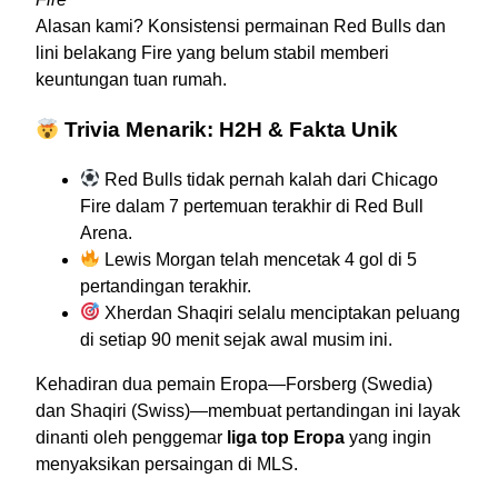
Alasan kami? Konsistensi permainan Red Bulls dan
lini belakang Fire yang belum stabil memberi
keuntungan tuan rumah.
Trivia Menarik: H2H & Fakta Unik
Red Bulls tidak pernah kalah dari Chicago
Fire dalam 7 pertemuan terakhir di Red Bull
Arena.
Lewis Morgan telah mencetak 4 gol di 5
pertandingan terakhir.
Xherdan Shaqiri selalu menciptakan peluang
di setiap 90 menit sejak awal musim ini.
Kehadiran dua pemain Eropa—Forsberg (Swedia)
dan Shaqiri (Swiss)—membuat pertandingan ini layak
dinanti oleh penggemar
liga top Eropa
yang ingin
menyaksikan persaingan di MLS.