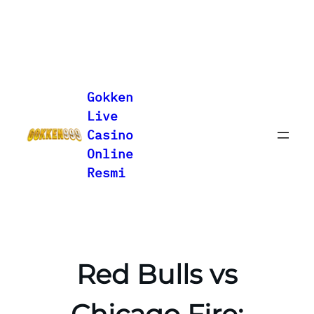
Lewati
ke
Gokken
konten
Live
Casino
Online
Resmi
Red Bulls vs