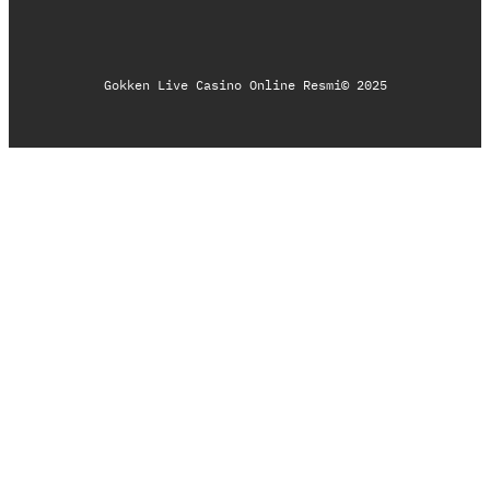
Gokken Live Casino Online Resmi
© 2025