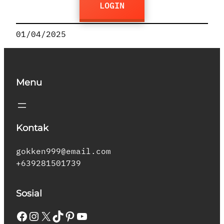
LOGIN
01/04/2025
Menu
Kontak
gokken999@email.com
+639281501739
Sosial
Facebook
Instagram
X
TikTok
Pinterest
YouTube