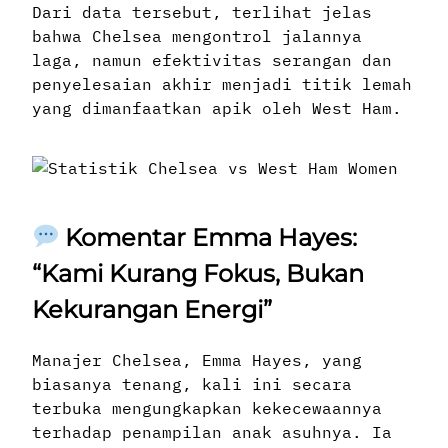
Dari data tersebut, terlihat jelas
bahwa Chelsea mengontrol jalannya
laga, namun efektivitas serangan dan
penyelesaian akhir menjadi titik lemah
yang dimanfaatkan apik oleh West Ham.
Komentar Emma Hayes:
“Kami Kurang Fokus, Bukan
Kekurangan Energi”
Manajer Chelsea, Emma Hayes, yang
biasanya tenang, kali ini secara
terbuka mengungkapkan kekecewaannya
terhadap penampilan anak asuhnya. Ia