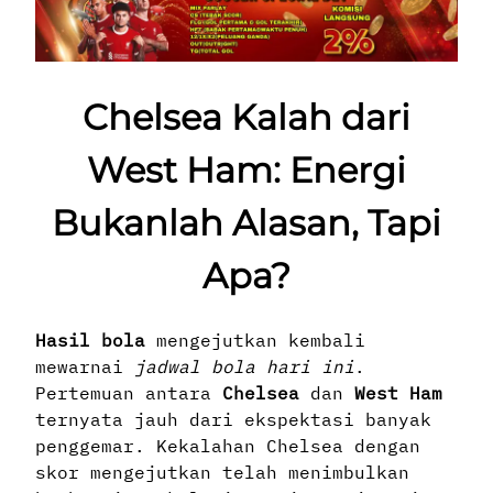
Chelsea Kalah dari
West Ham: Energi
Bukanlah Alasan, Tapi
Apa?
Hasil bola
mengejutkan kembali
mewarnai
jadwal bola hari ini
.
Pertemuan antara
Chelsea
dan
West Ham
ternyata jauh dari ekspektasi banyak
penggemar. Kekalahan Chelsea dengan
skor mengejutkan telah menimbulkan