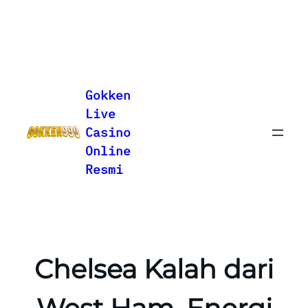
Lewati
ke
Gokken
konten
Live
Casino
Online
Resmi
Chelsea Kalah dari