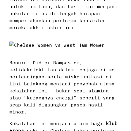
untuk tim tamu, dan hasil ini menjadi
pukulan telak di tengah harapan
mempertahankan performa konsisten
mereka akhir-akhir ini.
Menurut Didier Bompastor,
ketidakefektifan dalam menjaga ritme
pertandingan serta miskomunikasi di
lini belakang menjadi penyebab utama
kekalahan ini — bukan soal stamina
atau “kurangnya energi” seperti yang
acap kali digaungkan pasca hasil
minor.
Kekalahan ini menjadi alarm bagi
klub
Eropa
sekelas Chelsea bahwa performa