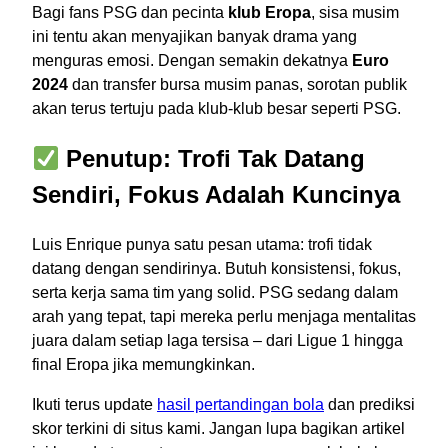
Bagi fans PSG dan pecinta
klub Eropa
, sisa musim
ini tentu akan menyajikan banyak drama yang
menguras emosi. Dengan semakin dekatnya
Euro
2024
dan transfer bursa musim panas, sorotan publik
akan terus tertuju pada klub-klub besar seperti PSG.
Penutup: Trofi Tak Datang
Sendiri, Fokus Adalah Kuncinya
Luis Enrique punya satu pesan utama: trofi tidak
datang dengan sendirinya. Butuh konsistensi, fokus,
serta kerja sama tim yang solid. PSG sedang dalam
arah yang tepat, tapi mereka perlu menjaga mentalitas
juara dalam setiap laga tersisa – dari Ligue 1 hingga
final Eropa jika memungkinkan.
Ikuti terus update
hasil pertandingan bola
dan prediksi
skor terkini di situs kami. Jangan lupa bagikan artikel