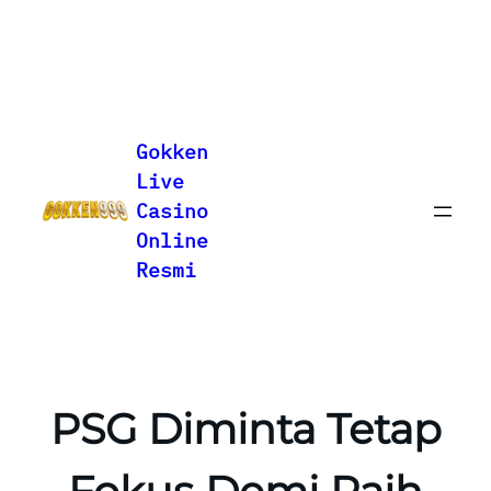
Lewati
ke
Gokken
konten
Live
Casino
Online
Resmi
PSG Diminta Tetap