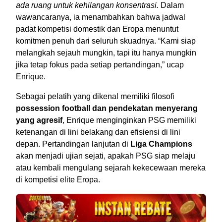
ada ruang untuk kehilangan konsentrasi.
Dalam
wawancaranya, ia menambahkan bahwa jadwal
padat kompetisi domestik dan Eropa menuntut
komitmen penuh dari seluruh skuadnya. “Kami siap
melangkah sejauh mungkin, tapi itu hanya mungkin
jika tetap fokus pada setiap pertandingan,” ucap
Enrique.
Sebagai pelatih yang dikenal memiliki filosofi
possession football dan pendekatan menyerang
yang agresif
, Enrique menginginkan PSG memiliki
ketenangan di lini belakang dan efisiensi di lini
depan. Pertandingan lanjutan di
Liga Champions
akan menjadi ujian sejati, apakah PSG siap melaju
atau kembali mengulang sejarah kekecewaan mereka
di kompetisi elite Eropa.