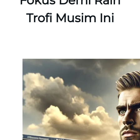
Fokus Demi Raih
Trofi Musim Ini