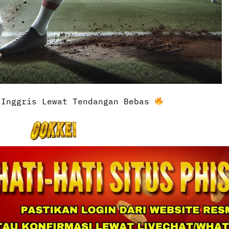
 Inggris Lewat Tendangan Bebas