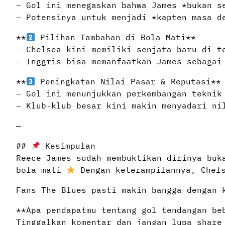
– Gol ini menegaskan bahwa James *bukan s
– Potensinya untuk menjadi *kapten masa d
**
Pilihan Tambahan di Bola Mati**
– Chelsea kini memiliki senjata baru di 
– Inggris bisa memanfaatkan James sebagai
**
Peningkatan Nilai Pasar & Reputasi**
– Gol ini menunjukkan perkembangan teknik
– Klub-klub besar kini makin menyadari ni
—
##
Kesimpulan
Reece James sudah membuktikan dirinya buk
bola mati
Dengan keterampilannya, Chels
Fans The Blues pasti makin bangga dengan
**Apa pendapatmu tentang gol tendangan be
Tinggalkan komentar dan jangan lupa shar