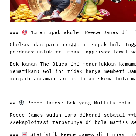
###
Momen Spektakuler Reece James di Ti
Chelsea dan para penggemar sepak bola Ing
perdana* untuk **Timnas Inggris** lewat s
Bek kanan The Blues ini menunjukkan kemam
mematikan! Gol ini tidak hanya memberi Ja
menjadi ancaman serius dalam skema bola m
—
##
Reece James: Bek yang Multitalenta!
Reece James sudah lama dikenal sebagai **
**eksploitasi terbarunya di bola mati** s
###
Statistik Reece James di Timnas In