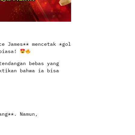
ce James** mencetak *gol
 biasa!
tendangan bebas yang
ktikan bahwa ia bisa
ang**. Namun,