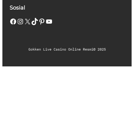
Sosial
Facebook
Instagram
X
TikTok
Pinterest
YouTube
Gokken Live Casino Online Resmi
© 2025