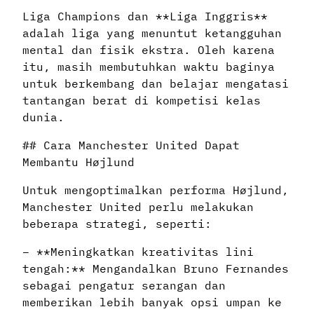
Liga Champions dan **Liga Inggris**
adalah liga yang menuntut ketangguhan
mental dan fisik ekstra. Oleh karena
itu, masih membutuhkan waktu baginya
untuk berkembang dan belajar mengatasi
tantangan berat di kompetisi kelas
dunia.
## Cara Manchester United Dapat
Membantu Højlund
Untuk mengoptimalkan performa Højlund,
Manchester United perlu melakukan
beberapa strategi, seperti:
– **Meningkatkan kreativitas lini
tengah:** Mengandalkan Bruno Fernandes
sebagai pengatur serangan dan
memberikan lebih banyak opsi umpan ke