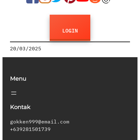
LOGIN
20/03/2025
Menu
Kontak
gokken999@email.com
+639281501739