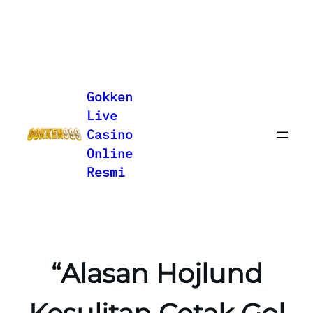
Lewati
ke
Gokken
konten
Live
Casino
Online
Resmi
“Alasan Hojlund