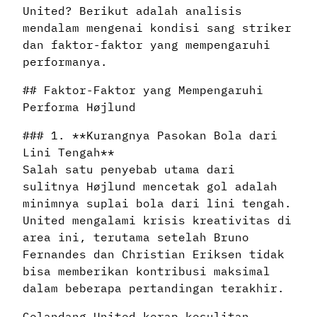
United? Berikut adalah analisis
mendalam mengenai kondisi sang striker
dan faktor-faktor yang mempengaruhi
performanya.
## Faktor-Faktor yang Mempengaruhi
Performa Højlund
### 1. **Kurangnya Pasokan Bola dari
Lini Tengah**
Salah satu penyebab utama dari
sulitnya Højlund mencetak gol adalah
minimnya suplai bola dari lini tengah.
United mengalami krisis kreativitas di
area ini, terutama setelah Bruno
Fernandes dan Christian Eriksen tidak
bisa memberikan kontribusi maksimal
dalam beberapa pertandingan terakhir.
Gelandang United kerap kesulitan