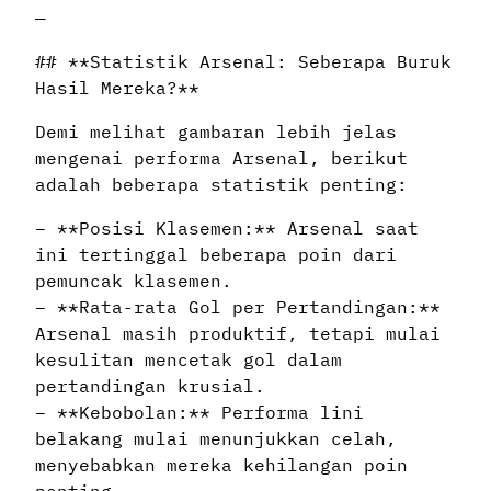
—
## **Statistik Arsenal: Seberapa Buruk
Hasil Mereka?**
Demi melihat gambaran lebih jelas
mengenai performa Arsenal, berikut
adalah beberapa statistik penting:
– **Posisi Klasemen:** Arsenal saat
ini tertinggal beberapa poin dari
pemuncak klasemen.
– **Rata-rata Gol per Pertandingan:**
Arsenal masih produktif, tetapi mulai
kesulitan mencetak gol dalam
pertandingan krusial.
– **Kebobolan:** Performa lini
belakang mulai menunjukkan celah,
menyebabkan mereka kehilangan poin
penting.