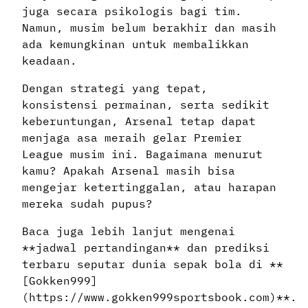
juga secara psikologis bagi tim.
Namun, musim belum berakhir dan masih
ada kemungkinan untuk membalikkan
keadaan.
Dengan strategi yang tepat,
konsistensi permainan, serta sedikit
keberuntungan, Arsenal tetap dapat
menjaga asa meraih gelar Premier
League musim ini. Bagaimana menurut
kamu? Apakah Arsenal masih bisa
mengejar ketertinggalan, atau harapan
mereka sudah pupus?
Baca juga lebih lanjut mengenai
**jadwal pertandingan** dan prediksi
terbaru seputar dunia sepak bola di **
[Gokken999]
(https://www.gokken999sportsbook.com)**.