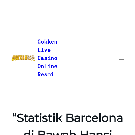
Lewati
ke
Gokken
konten
Live
Casino
Online
Resmi
“Statistik Barcelona