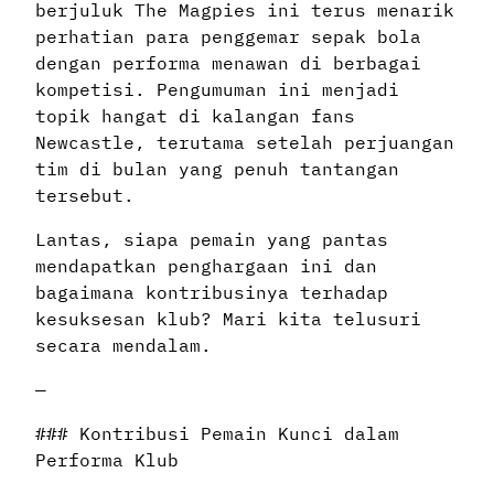
berjuluk The Magpies ini terus menarik
perhatian para penggemar sepak bola
dengan performa menawan di berbagai
kompetisi. Pengumuman ini menjadi
topik hangat di kalangan fans
Newcastle, terutama setelah perjuangan
tim di bulan yang penuh tantangan
tersebut.
Lantas, siapa pemain yang pantas
mendapatkan penghargaan ini dan
bagaimana kontribusinya terhadap
kesuksesan klub? Mari kita telusuri
secara mendalam.
—
### Kontribusi Pemain Kunci dalam
Performa Klub