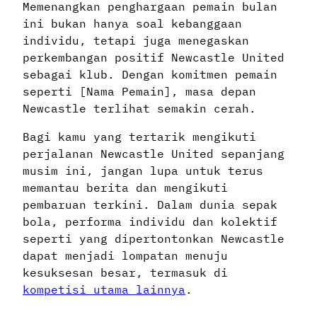
Memenangkan penghargaan pemain bulan
ini bukan hanya soal kebanggaan
individu, tetapi juga menegaskan
perkembangan positif Newcastle United
sebagai klub. Dengan komitmen pemain
seperti [Nama Pemain], masa depan
Newcastle terlihat semakin cerah.
Bagi kamu yang tertarik mengikuti
perjalanan Newcastle United sepanjang
musim ini, jangan lupa untuk terus
memantau berita dan mengikuti
pembaruan terkini. Dalam dunia sepak
bola, performa individu dan kolektif
seperti yang dipertontonkan Newcastle
dapat menjadi lompatan menuju
kesuksesan besar, termasuk di
kompetisi utama lainnya
.