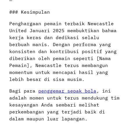
—
### Kesimpulan
Penghargaan pemain terbaik Newcastle
United Januari 2025 membuktikan bahwa
kerja keras dan dedikasi selalu
berbuah manis. Dengan performa yang
konsisten dan kontribusi positif yang
diberikan oleh pemain seperti [Nama
Pemain], Newcastle terus membangun
momentum untuk mencapai hasil yang
lebih besar di sisa musim.
Bagi para
penggemar sepak bola
, ini
adalah momen untuk terus mendukung tim
kesayangan Anda sembari melihat
perkembangan yang terjadi baik di
dalam maupun luar lapangan.