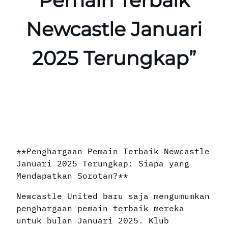
Pemain Terbaik
Newcastle Januari
2025 Terungkap”
**Penghargaan Pemain Terbaik Newcastle
Januari 2025 Terungkap: Siapa yang
Mendapatkan Sorotan?**
Newcastle United baru saja mengumumkan
penghargaan pemain terbaik mereka
untuk bulan Januari 2025. Klub