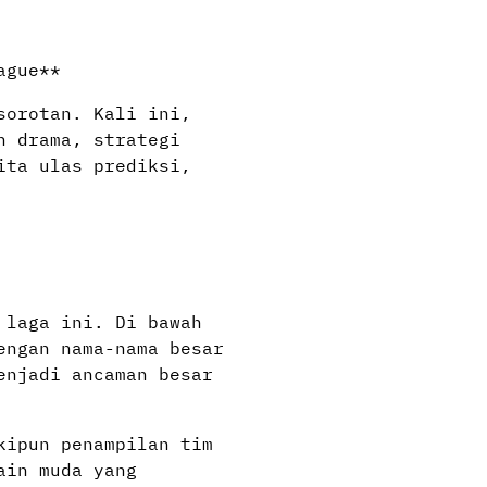
ague**
sorotan. Kali ini,
n drama, strategi
ita ulas prediksi,
 laga ini. Di bawah
engan nama-nama besar
enjadi ancaman besar
kipun penampilan tim
ain muda yang