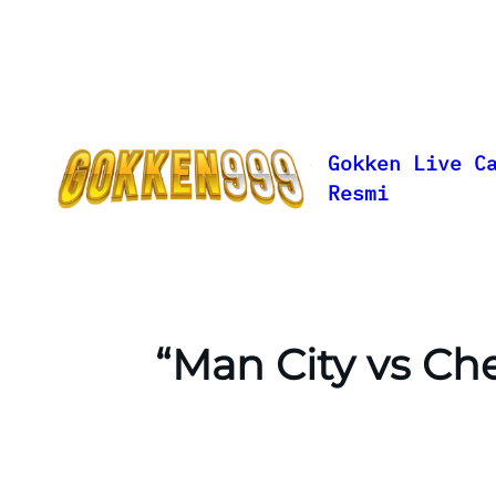
Lewati
ke
konten
Gokken Live C
Resmi
“Man City vs Che