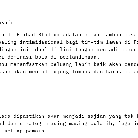
Akhir
in di Etihad Stadium adalah nilai tambah besa
paling intimidasional bagi tim-tim lawan di P
dingan ini, duel di lini tengah menjadi penen
ci dominasi bola di pertandingan.
mpu memanfaatkan peluang lebih baik akan cend
kson akan menjadi ujung tombak dan harus bera
lsea dipastikan akan menjadi sajian yang tak 
ad dan strategi masing-masing pelatih, laga i
i setiap pemain.