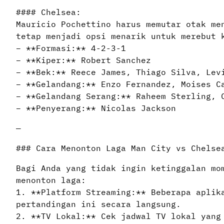
#### Chelsea:
Mauricio Pochettino harus memutar otak me
tetap menjadi opsi menarik untuk merebut 
– **Formasi:** 4-2-3-1
– **Kiper:** Robert Sanchez
– **Bek:** Reece James, Thiago Silva, Lev
– **Gelandang:** Enzo Fernandez, Moises C
– **Gelandang Serang:** Raheem Sterling, 
– **Penyerang:** Nicolas Jackson
—
### Cara Menonton Laga Man City vs Chelse
Bagi Anda yang tidak ingin ketinggalan mo
menonton laga:
1. **Platform Streaming:** Beberapa aplik
pertandingan ini secara langsung.
2. **TV Lokal:** Cek jadwal TV lokal yang