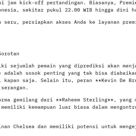
ui jam kick-off pertandingan. Biasanya, Premi
onesia, sekitar pukul 22.00 WIB hingga dini h
h seru, persiapkan akses Anda ke layanan prem
Sorotan
iki sejumlah pemain yang diprediksi akan menj
* adalah sosok penting yang tak bisa diabaika
l kapan saja. Selain itu, peran **Kevin De Br
 serangan.
orma gemilang dari **Raheem Sterling**, yang 
 memiliki kemampuan luar biasa dalam mengontr
inan Chelsea dan memiliki potensi untuk menge