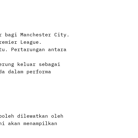
r bagi Manchester City.
remier League.
tu. Pertarungan antara
erung keluar sebagai
da dalam performa
boleh dilewatkan oleh
ni akan menampilkan