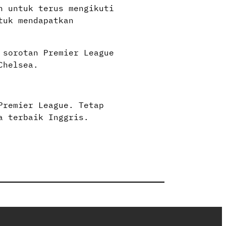
n untuk terus mengikuti
uk mendapatkan
 sorotan Premier League
Chelsea.
Premier League. Tetap
a terbaik Inggris.