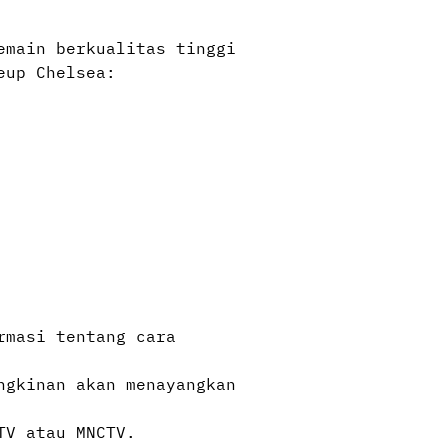
emain berkualitas tinggi
eup Chelsea:
rmasi tentang cara
ngkinan akan menayangkan
TV atau MNCTV.