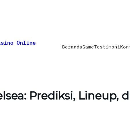
asino Online
Beranda
Game
Testimoni
Kon
lsea: Prediksi, Lineup,