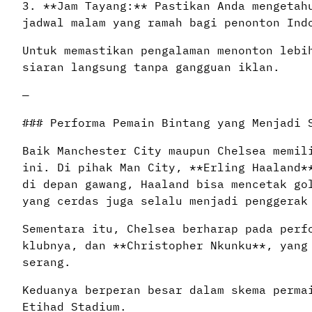
3. **Jam Tayang:** Pastikan Anda mengetah
jadwal malam yang ramah bagi penonton Ind
Untuk memastikan pengalaman menonton lebi
siaran langsung tanpa gangguan iklan.
—
### Performa Pemain Bintang yang Menjadi 
Baik Manchester City maupun Chelsea memil
ini. Di pihak Man City, **Erling Haaland*
di depan gawang, Haaland bisa mencetak go
yang cerdas juga selalu menjadi penggerak
Sementara itu, Chelsea berharap pada perf
klubnya, dan **Christopher Nkunku**, yang
serang.
Keduanya berperan besar dalam skema perma
Etihad Stadium.