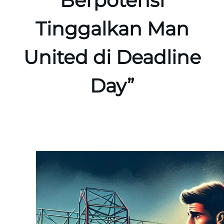
Berpotensi
Tinggalkan Man
United di Deadline
Day”