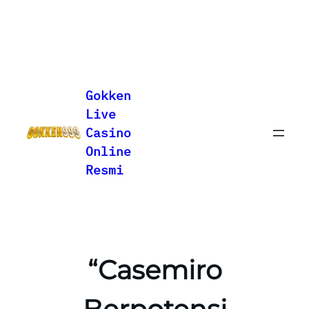
Lewati
ke
Gokken
konten
Live
Casino
Online
Resmi
“Casemiro